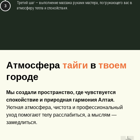
Третий шаг — выполнение массажа руками мастера, погружающего вас в
атмосферу тепла и спокойствия.
Атмосфера
тайги
в
твоем
городе
Мы создали пространство, где чувствуется
спокойствие и природная гармония Алтая.
Уютная атмосфера, чистота и профессиональный
уход помогают телу расслабиться, а мыслям —
замедлиться.