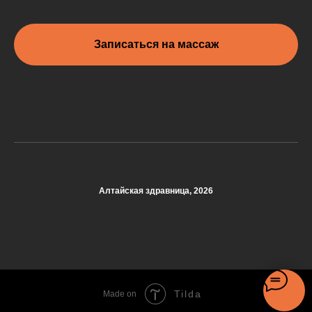
Записаться на массаж
Алтайская здравница, 2026
Tilda
Made on